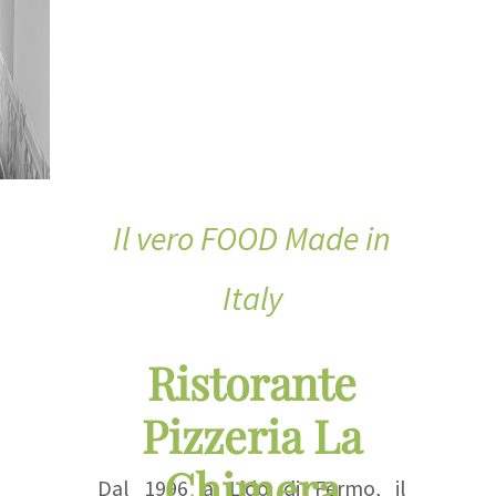
Il vero FOOD Made in
Italy
Ristorante
Pizzeria La
Chimera
Dal 1996 a Lido di Fermo, il