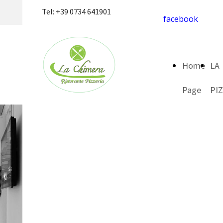
Tel: +39 0734 641901
facebook
Home
LA
Page
PI